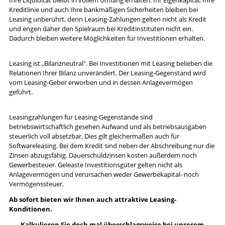
Kreditlinie und auch Ihre bankmäßigen Sicherheiten bleiben bei
Leasing unberührt, denn Leasing-Zahlungen gelten nicht als Kredit
und engen daher den Spielraum bei Kreditinstituten nicht ein.
Dadurch bleiben weitere Möglichkeiten für Investitionen erhalten.
Leasing ist „Bilanzneutral". Bei Investitionen mit Leasing belieben die
Relationen Ihrer Bilanz unverändert. Der Leasing-Gegenstand wird
vom Leasing-Geber erworben und in dessen Anlagevermögen
geführt.
Leasingzahlungen für Leasing-Gegenstände sind
betriebswirtschaftlich gesehen Aufwand und als betriebsausgaben
steuerlich voll absetzbar. Dies gilt gleichermaßen auch für
Softwareleasing. Bei dem Kredit sind neben der Abschreibung nur die
Zinsen abzugsfähig. Dauerschuldzinsen kosten außerdem noch
Gewerbesteuer. Geleaste Investitionsgüter gelten nicht als
Anlagevermögen und verursachen weder Gewerbekapital- noch
Vermögenssteuer.
Ab sofort bieten wir Ihnen auch attraktive Leasing-
Konditionen.
Kalkulieren Sie doch mal überschlagsweise bei unserem